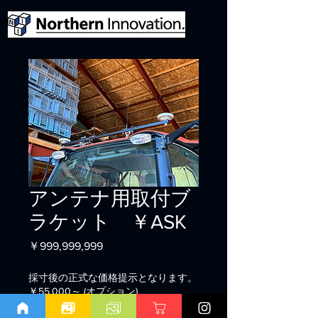
アンテナ用取付ブ
ラケット ￥ASK
価
￥999,999,999
格
採寸後の正式な価格提示となります。
￥55,000～ (オプション)