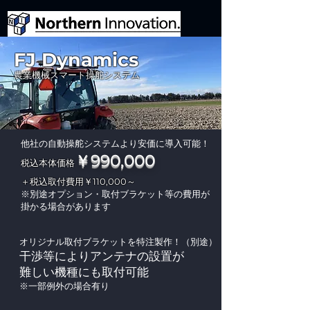
FJ Dynamics
​農業機械スマート操舵システム
​他社の自動操舵システムより安価に導入可能！
￥990,000
税込本体価格
＋税込取付費用￥110,000～
※別途オプション
・取付ブラケット等の費用が
掛かる場合があります
​オリジナル取付ブラケットを特注製作！（別途）
​干渉等によりアンテナの設置が
難しい機種にも取付可能
​※一部例外の場合有り