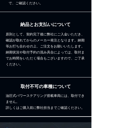
で、ご確認ください。
納品とお支払いについて
原則として、契約完了後に弊社にご入金いただき、
確認が取れてからのメーカー発注となります。納期
等お打ち合わせの上、ご注文をお願いいたします。
納期状況や取付予約の混み具合によっては、取付ま
でお時間をいただく場合もございますので、ご了承
ください。
取付不可の車種について
油圧式パワーステアリング搭載車両には、取付でき
ません。
詳しくはご購入前に弊社担当までご確認ください。