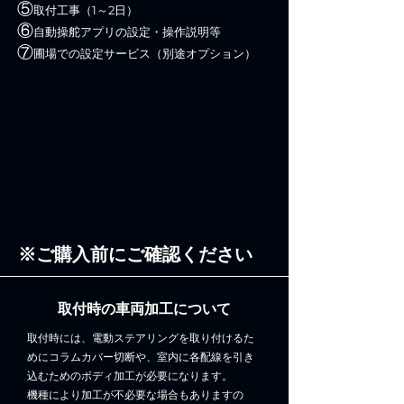
⑤
取付工事（1～2日）
⑥
自動操舵アプリの設定・操作説明等
​⑦
圃場での設定サービス（別途オプション）
※ご購入前にご確認ください
​取付時の車両加工について
取付時には、電動ステアリングを取り付けるた
めにコラムカバー切断や、室内に各配線を引き
込むためのボディ加工が必要になります。
機種により加工が不必要な場合もありますの