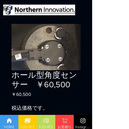
ホール型角度セン
サー ￥60,500
価
￥60,500
格
税込価格です。
HOME
FJD-AT1
FJD-AT2
お見積り
Instagram