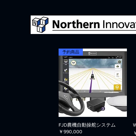
予約商品
クイックビュー
FJD農機自動操舵システム
￥990,000
￥