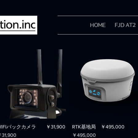
HOME
FJD AT2
クイックビュー
クイックビュー
WIFIバックカメラ ￥31,900
RTK基地局 ￥495,000
価格
価格
31,900
￥495,000