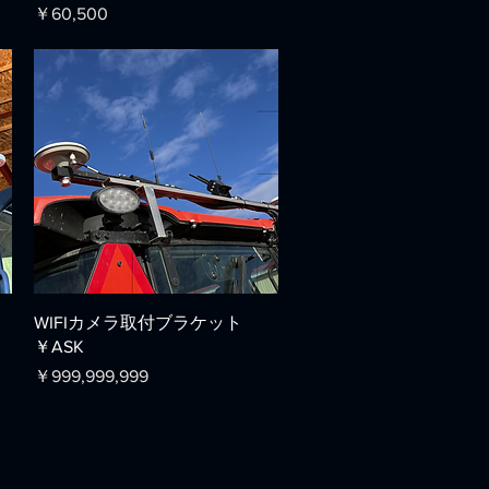
価格
￥60,500
クイックビュー
WIFIカメラ取付ブラケット
￥ASK
価格
￥999,999,999