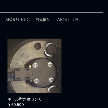
ABOUT FJD
お見積り
ABOUT US
クイックビュー
ホール型角度センサー
￥60,500