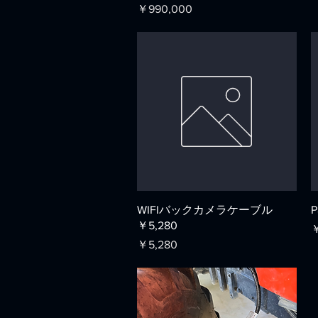
価格
￥990,000
クイックビュー
WIFIバックカメラケーブル
￥5,280
￥
価格
￥5,280